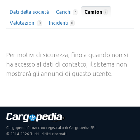
Dati della società
Carichi
Camion
?
?
Valutazioni
Incidenti
0
0
Per motivi di sicurezza, fino a quando non si
ha accesso ai dati di contatto, il sistema non
mostrerà gli annunci di questo utente.
Cargopedia è marchio registrato di Cargopedia SRL
© 2014-2026 Tutti i diritti riservati