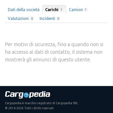
Dati della società
Carichi
Camion
?
?
Valutazioni
Incidenti
0
0
Per motivi di sicurezza, fino a quando non si
ha accesso ai dati di contatto, il sistema non
mostrerà gli annunci di questo utente.
Cargopedia è marchio registrato di Cargopedia SRL
© 2014-2026 Tutti i diritti riservati