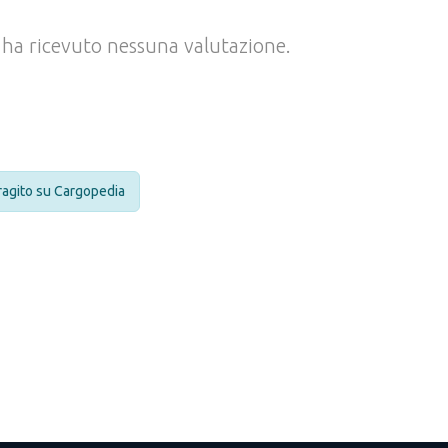
ha ricevuto nessuna valutazione.
eragito su Cargopedia