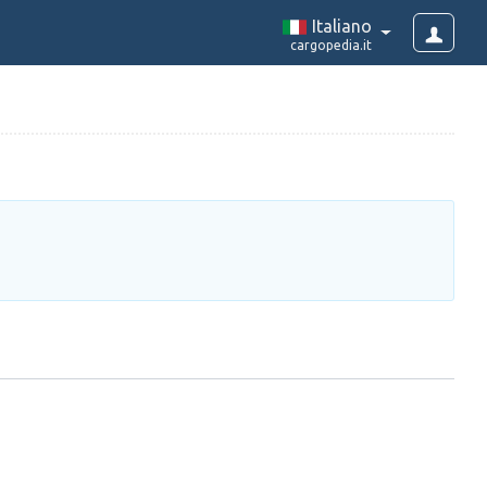
Italiano
cargopedia.it