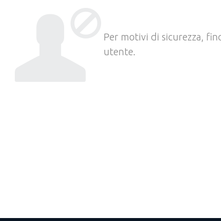
Per motivi di sicurezza, fi
utente.