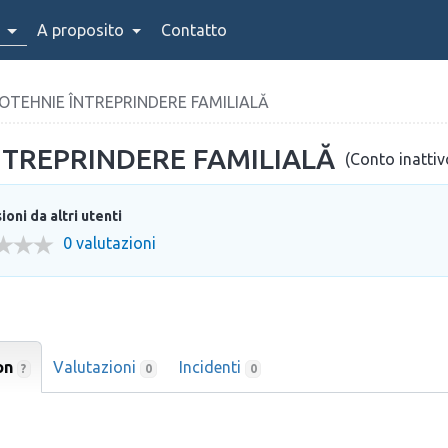
A proposito
Contatto
TEHNIE ÎNTREPRINDERE FAMILIALĂ
TREPRINDERE FAMILIALĂ
(Conto inattiv
oni da altri utenti
0 valutazioni
on
Valutazioni
Incidenti
?
0
0