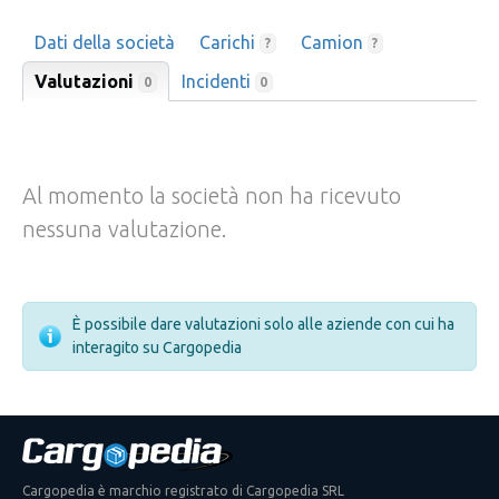
Dati della società
Carichi
Camion
?
?
Valutazioni
Incidenti
0
0
Al momento la società non ha ricevuto
nessuna valutazione.
È possibile dare valutazioni solo alle aziende con cui ha
interagito su Cargopedia
Cargopedia è marchio registrato di Cargopedia SRL