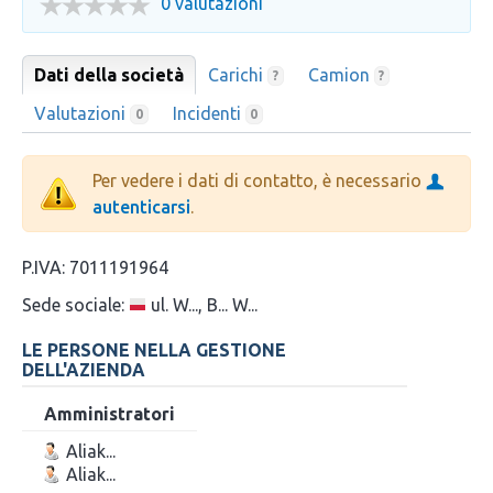
0 valutazioni
Dati della società
Carichi
Camion
?
?
Valutazioni
Incidenti
0
0
Per vedere i dati di contatto, è necessario
autenticarsi
.
P.IVA:
7011191964
Sede sociale:
ul. W..., B... W...
LE PERSONE NELLA GESTIONE
DELL'AZIENDA
Amministratori
Aliak...
Aliak...