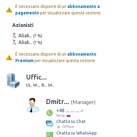
È necessario disporre di un
abbonamento a
pagamento
per visualizzare questa sezione.
Azionisti
Aliak...
(? %)
Aliak...
(? %)
È necessario disporre di un
abbonamento
Premium
per visualizzare questa sezione.
Uffic...
UL. W..., B... W...
Dmitr...
(Manager)
+48 ... ... ...
Parla:
Chatta su Chat
Offline
Chatta su WhatsApp