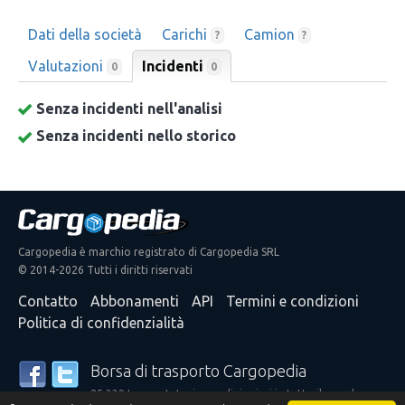
Dati della società
Carichi
Camion
?
?
Valutazioni
Incidenti
0
0
Senza incidenti nell'analisi
Senza incidenti nello storico
Cargopedia è marchio registrato di Cargopedia SRL
© 2014-2026 Tutti i diritti riservati
Contatto
Abbonamenti
API
Termini e condizioni
Politica di confidenzialità
Borsa di trasporto Cargopedia
25.339 trasportatori e spedizionieri in tutto il mondo