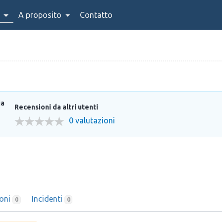
A proposito
Contatto
ia
Recensioni da altri utenti
0 valutazioni
ioni
Incidenti
0
0