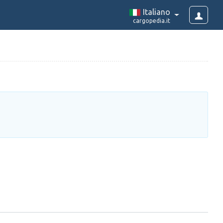
Italiano
cargopedia.it