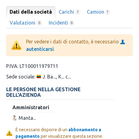
Dati della società
Carichi
Camion
?
?
Valutazioni
Incidenti
0
0
Per vedere i dati di contatto, è necessario
autenticarsi
.
P.IVA:
LT100011979711
Sede sociale:
J. Ba..., K... c...
LE PERSONE NELLA GESTIONE
DELL'AZIENDA
Amministratori
Manta...
È necessario disporre di un
abbonamento a
pagamento
per visualizzare questa sezione.