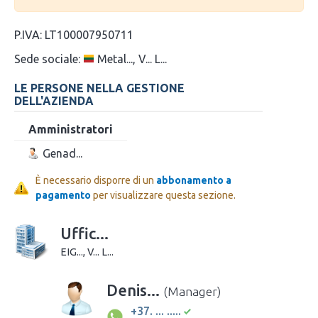
P.IVA:
LT100007950711
Sede sociale:
Metal..., V... L...
LE PERSONE NELLA GESTIONE
DELL'AZIENDA
Amministratori
Genad...
È necessario disporre di un
abbonamento a
pagamento
per visualizzare questa sezione.
Uffic...
EIG..., V... L...
Denis...
(Manager)
+37. ... .....