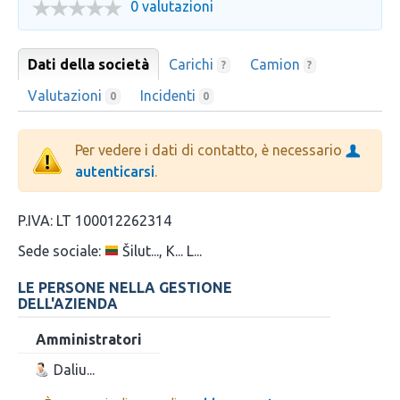
0 valutazioni
Dati della società
Carichi
Camion
?
?
Valutazioni
Incidenti
0
0
Per vedere i dati di contatto, è necessario
autenticarsi
.
P.IVA:
LT 100012262314
Sede sociale:
Šilut..., K... L...
LE PERSONE NELLA GESTIONE
DELL'AZIENDA
Amministratori
Daliu...