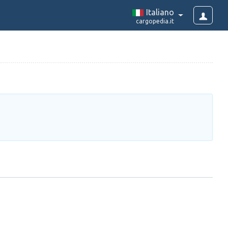
Italiano
cargopedia.it