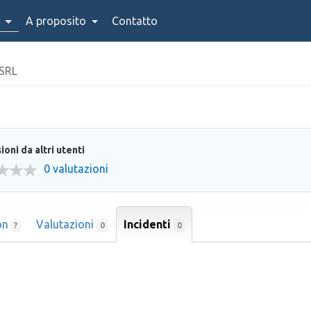
A proposito
Contatto
SRL
oni da altri utenti
0 valutazioni
on
Valutazioni
Incidenti
0
?
0