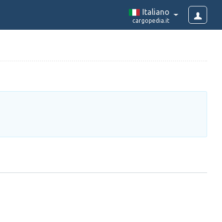
Italiano
cargopedia.it