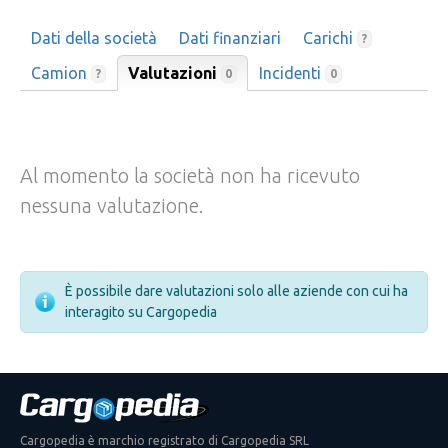
Dati della società
Dati finanziari
Carichi
?
Camion
Valutazioni
Incidenti
0
?
0
Al momento la società non ha ricevuto
nessuna valutazione.
È possibile dare valutazioni solo alle aziende con cui ha
interagito su Cargopedia
Cargopedia è marchio registrato di Cargopedia SRL