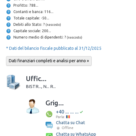
Profitto: 788...
Contanti e banca: 116...
Totale capitale: -50...
Debiti allo Stato: ?
(nascosto)
Capitale sociale: 200...
Numero medio di dipendenti: ?
(nascosto)
* Dati del bilancio fiscale pubblicato al 31/12/2025
Dati finanziari completi e analisi per anno »
Uffic...
BISTR..., N... R...
Grig...
+40 ... ... ...
Parla:
Chatta su Chat
Offline
Chatta su WhatsApp