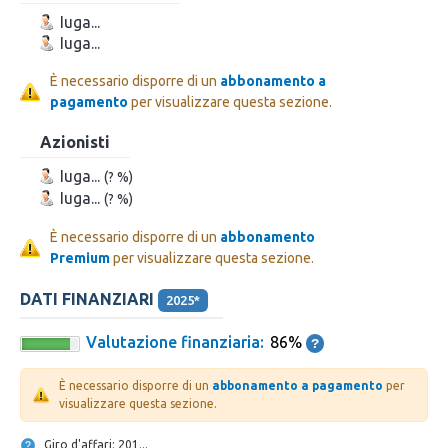
Iuga...
Iuga...
È necessario disporre di un
abbonamento a
pagamento
per visualizzare questa sezione.
Azionisti
Iuga...
(? %)
Iuga...
(? %)
È necessario disporre di un
abbonamento
Premium
per visualizzare questa sezione.
DATI FINANZIARI
2025*
Valutazione finanziaria:
86%
È necessario disporre di un
abbonamento a pagamento
per
visualizzare questa sezione.
Giro d'affari: 201...