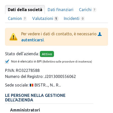
Dati della società
Dati finanziari
Carichi
?
Camion
Valutazioni
Incidenti
?
1
0
Per vedere i dati di contatto, è necessario
autenticarsi
.
Stato dell'azienda:
Attivo
Non è elencato in BPI
(Bollettino sulle procedure di insolvenza)
P.IVA:
RO32278588
Numero del Registro:
J2013000556062
Sede sociale:
BISTR..., N... R...
LE PERSONE NELLA GESTIONE
DELL'AZIENDA
Amministratori