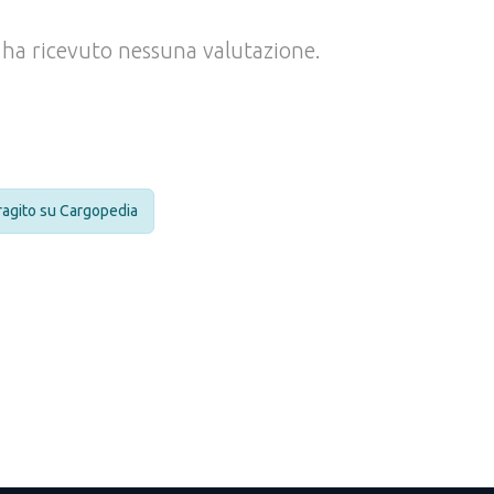
ha ricevuto nessuna valutazione.
eragito su Cargopedia