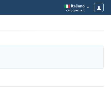
Italiano
cargopedia.it