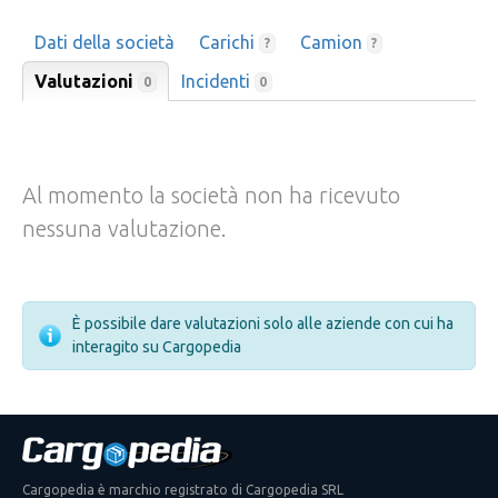
Dati della società
Carichi
Camion
?
?
Valutazioni
Incidenti
0
0
Al momento la società non ha ricevuto
nessuna valutazione.
È possibile dare valutazioni solo alle aziende con cui ha
interagito su Cargopedia
Cargopedia è marchio registrato di Cargopedia SRL