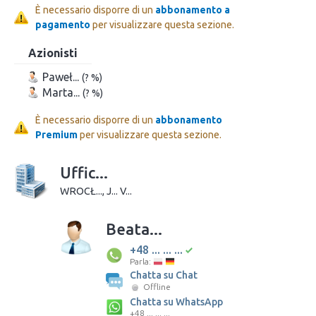
È necessario disporre di un
abbonamento a
pagamento
per visualizzare questa sezione.
Azionisti
Paweł...
(? %)
Marta...
(? %)
È necessario disporre di un
abbonamento
Premium
per visualizzare questa sezione.
Uffic...
WROCŁ..., J... V...
Beata...
+48 ... ... ...
Parla:
Chatta su Chat
Offline
Chatta su WhatsApp
+48 ... ... ...