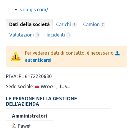
vologis.com/
Dati della società
Carichi
Camion
?
?
Valutazioni
Incidenti
0
0
Per vedere i dati di contatto, è necessario
autenticarsi
.
P.IVA:
PL 6172220630
Sede sociale:
Wrocł..., J... v...
LE PERSONE NELLA GESTIONE
DELL'AZIENDA
Amministratori
Paweł...