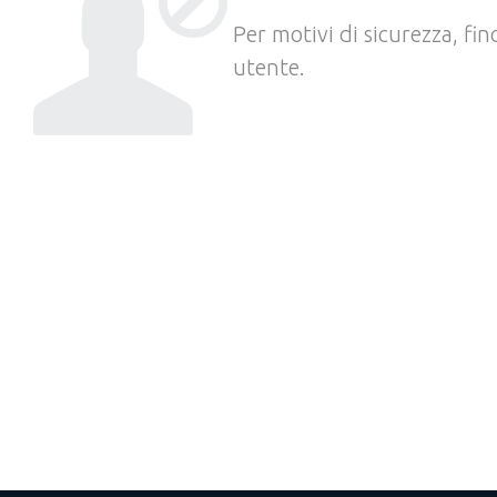
Per motivi di sicurezza, fi
utente.