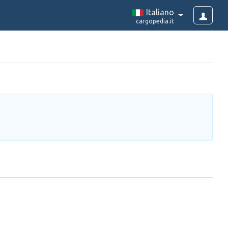
Italiano
cargopedia.it