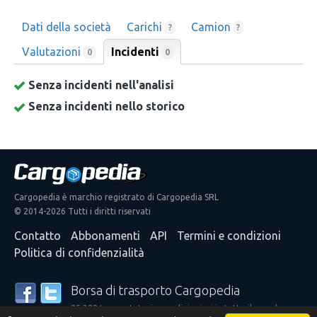
Dati della società
Carichi
Camion
?
?
Valutazioni
Incidenti
0
0
Senza incidenti nell'analisi
Senza incidenti nello storico
Cargopedia è marchio registrato di Cargopedia SRL
© 2014-2026 Tutti i diritti riservati
Contatto
Abbonamenti
API
Termini e condizioni
Politica di confidenzialità
Borsa di trasporto Cargopedia
25.322 trasportatori e spedizionieri in tutto il mondo