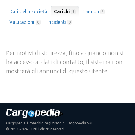
Dati della società
Carichi
Camion
?
?
Valutazioni
Incidenti
0
0
Per motivi di sicurezza, fino a quando non si
ha accesso ai dati di contatto, il sistema non
mostrerà gli annunci di questo utente.
Cargopedia è marchio registrato di Cargopedia SRL
© 2014-2026 Tutti i diritti riservati