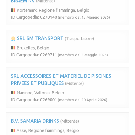
BRAEM NV
(Mittente)
Kortemark, Regione fiamminga, Belgio
ID Cargopedia:
C270140
(membro dal 13 Maggio 2026)
SRL SM TRANSPORT
(Trasportatore)
Bruxelles, Belgio
ID Cargopedia:
C269711
(membro dal 5 Maggio 2026)
SRL ACCESSOIRES ET MATERIEL DE PISCINES
PRIVEES ET PUBLIQUES
(Mittente)
Naninne, Vallonia, Belgio
ID Cargopedia:
C269001
(membro dal 20 Aprile 2026)
B.V. SAMARIA DRINKS
(Mittente)
Asse, Regione fiamminga, Belgio