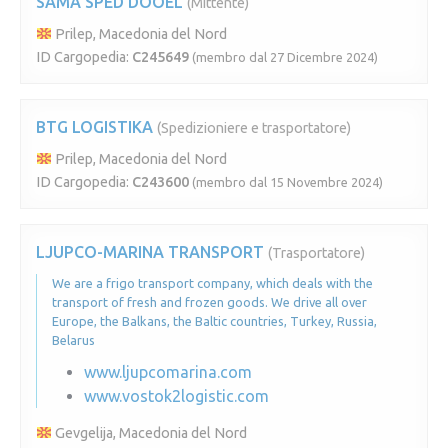
SAMA SPED DOOEL
(Mittente)
Prilep, Macedonia del Nord
ID Cargopedia:
C245649
(membro dal 27 Dicembre 2024)
BTG LOGISTIKA
(Spedizioniere e trasportatore)
Prilep, Macedonia del Nord
ID Cargopedia:
C243600
(membro dal 15 Novembre 2024)
LJUPCO-MARINA TRANSPORT
(Trasportatore)
We are a frigo transport company, which deals with the
transport of fresh and frozen goods. We drive all over
Europe, the Balkans, the Baltic countries, Turkey, Russia,
Belarus
www.ljupcomarina.com
www.vostok2logistic.com
Gevgelija, Macedonia del Nord