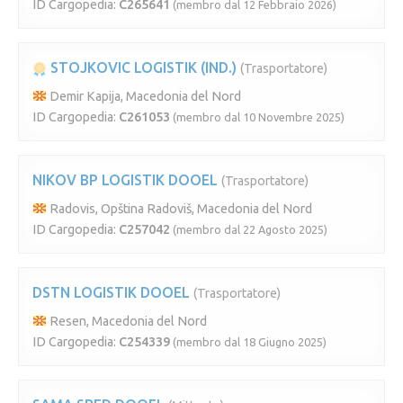
ID Cargopedia:
C265641
(membro dal 12 Febbraio 2026)
STOJKOVIC LOGISTIK (IND.)
(Trasportatore)
Demir Kapija, Macedonia del Nord
ID Cargopedia:
C261053
(membro dal 10 Novembre 2025)
NIKOV BP LOGISTIK DOOEL
(Trasportatore)
Radovis, Opština Radoviš, Macedonia del Nord
ID Cargopedia:
C257042
(membro dal 22 Agosto 2025)
DSTN LOGISTIK DOOEL
(Trasportatore)
Resen, Macedonia del Nord
ID Cargopedia:
C254339
(membro dal 18 Giugno 2025)