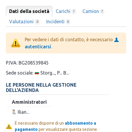
Dati della società
Carichi
Camion
?
?
Valutazioni
Incidenti
0
0
Per vedere i dati di contatto, è necessario
autenticarsi
.
P.IVA:
BG208539845
Sede sociale:
Storg..., P... B...
LE PERSONE NELLA GESTIONE
DELL'AZIENDA
Amministratori
Ilian...
È necessario disporre di un
abbonamento a
pagamento
per visualizzare questa sezione.