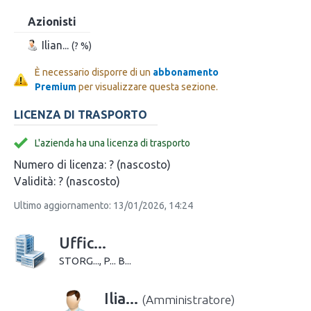
Azionisti
Ilian...
(? %)
È necessario disporre di un
abbonamento
Premium
per visualizzare questa sezione.
LICENZA DI TRASPORTO
L'azienda ha una licenza di trasporto
Numero di licenza:
? (nascosto)
Validità:
? (nascosto)
Ultimo aggiornamento: 13/01/2026, 14:24
Uffic...
STORG..., P... B...
Ilia...
(Amministratore)