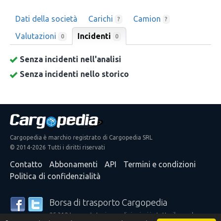
Dati della società
Carichi
Camion
?
?
Valutazioni
Incidenti
0
0
Senza incidenti nell'analisi
Senza incidenti nello storico
Cargopedia è marchio registrato di Cargopedia SRL
© 2014-2026 Tutti i diritti riservati
Contatto
Abbonamenti
API
Termini e condizioni
Politica di confidenzialità
Borsa di trasporto Cargopedia
25.312 trasportatori e spedizionieri in tutto il mondo