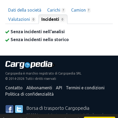
Dati della società
Carichi
Camion
?
?
Valutazioni
Incidenti
0
0
Senza incidenti nell'analisi
Senza incidenti nello storico
Cargopedia è marchio registrato di Cargopedia SRL
© 2014-2026 Tutti i diritti riservati
Contatto
Abbonamenti
API
Termini e condizioni
Politica di confidenzialità
Borsa di trasporto Cargopedia
25.339 trasportatori e spedizionieri in tutto il mondo