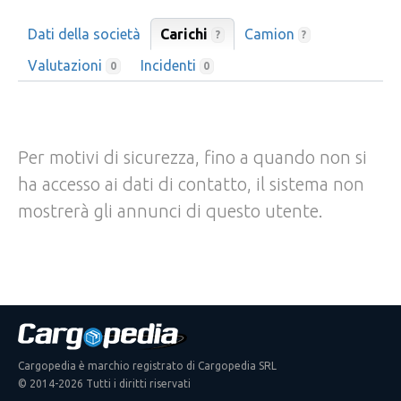
Dati della società
Carichi
Camion
?
?
Valutazioni
Incidenti
0
0
Per motivi di sicurezza, fino a quando non si
ha accesso ai dati di contatto, il sistema non
mostrerà gli annunci di questo utente.
Cargopedia è marchio registrato di Cargopedia SRL
© 2014-2026 Tutti i diritti riservati