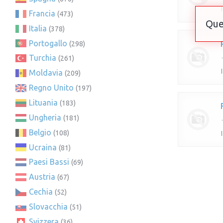
Francia
(473)
Que
Italia
(378)
Portogallo
(298)
Turchia
(261)
Moldavia
(209)
Regno Unito
(197)
Lituania
(183)
Ungheria
(181)
Belgio
(108)
Ucraina
(81)
Paesi Bassi
(69)
Austria
(67)
Cechia
(52)
Slovacchia
(51)
Svizzera
(36)