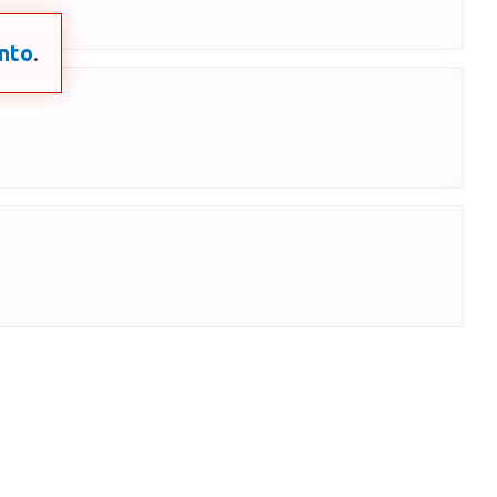
nto
.