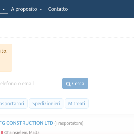
A proposito
Contatto
ito.
Cerca
asportatori
Spedizionieri
Mittenti
TG CONSTRUCTION LTD
(Trasportatore)
Għajnsielem, Malta