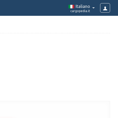
Italiano
cargopedia.it